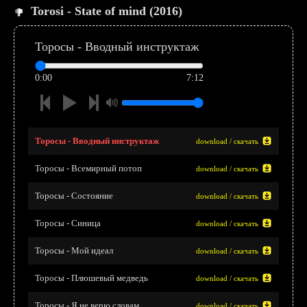
Torosi - State of mind (2016)
Торосы - Вводный инструктаж
0:00
7:12
Торосы - Вводный инструктаж
download / скачать
Торосы - Всемирный потоп
download / скачать
Торосы - Состояние
download / скачать
Торосы - Синица
download / скачать
Торосы - Мой идеал
download / скачать
Торосы - Плюшевый медведь
download / скачать
Торосы - Я не верю словам
download / скачать