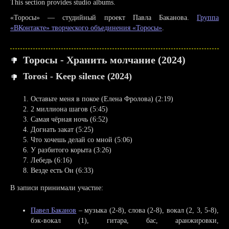
This section provides studio albums.
«Торосы» — студийный проект Павла Баканова.
Группа
«ВКонтакте» творческого объединения «Торосы»
.
Торосы - Хранить молчание (2024)
Torosi - Keep silence (2024)
Оставьте меня в покое (Елена Фролова) (2:19)
2 миллиона шагов (5:45)
Самая чёрная ночь (6:52)
Догнать закат (5:25)
Что хочешь делай со мной (5:06)
У разбитого корыта (3:26)
Лебедь (6:16)
Везде есть Он (6:33)
В записи принимали участие:
Павел Баканов
– музыка (2-8), слова (2-8), вокал (2, 3, 5-8),
бэк-вокал (1), гитара, бас, аранжировки,