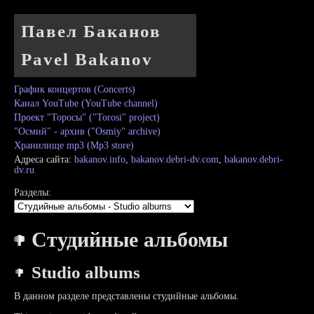
Павел Баканов
Pavel Bakanov
График концертов (Concerts)
Канал YouTube (YouTube channel)
Проект "Торосы" ("Torosi" project)
"Осмий" - архив ("Osmiy" archive)
Хранилище mp3 (Mp3 store)
Адреса сайта:
bakanov.info
,
bakanov.debri-dv.com
,
bakanov.debri-
dv.ru
Разделы:
Студийные альбомы
Studio albums
В данном разделе представлены студийные альбомы.